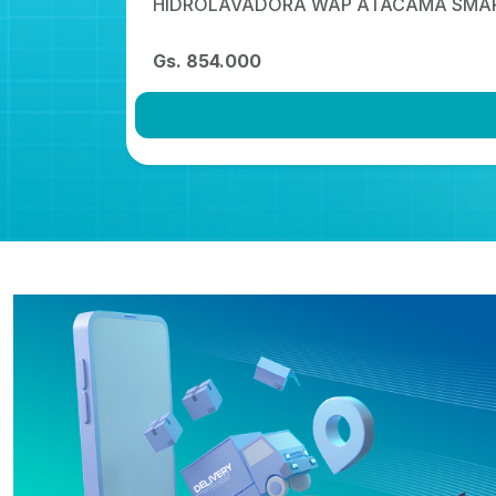
HIDROLAVADORA WAP ATACAMA SMA
Gs. 854.000