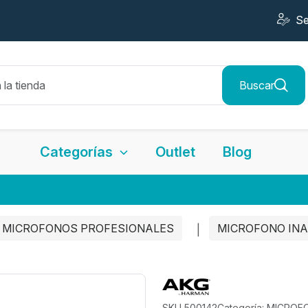
Se
Buscar
Categorías
Outlet
Blog
MICROFONOS PROFESIONALES
MICROFONO INA
SKU 500142
Categoría: MICRO