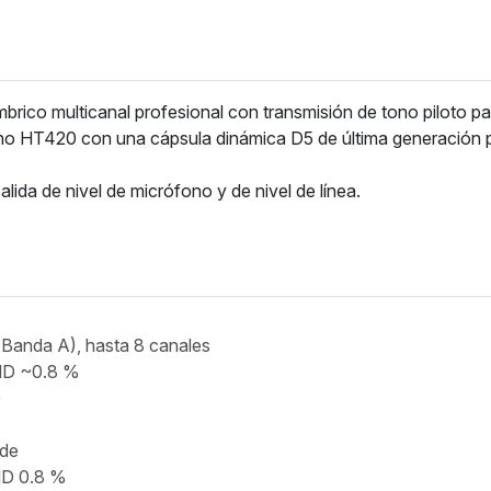
ico multicanal profesional con transmisión de tono piloto pa
ano HT420 con una cápsula dinámica D5 de última generación 
alida de nivel de micrófono y de nivel de línea.
Banda A), hasta 8 canales
HD ~0.8 %
e
ide
HD 0.8 %