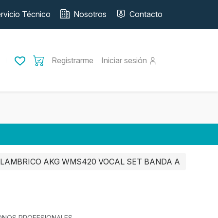
rvicio Técnico
Nosotros
Contacto
Registrarme
Iniciar sesión
LAMBRICO AKG WMS420 VOCAL SET BANDA A
FONOS PROFESIONALES