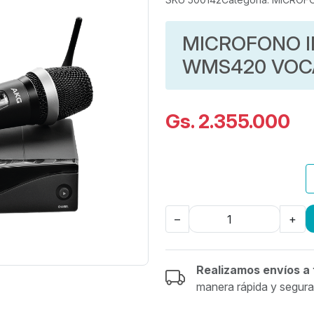
MICROFONO I
WMS420 VOCA
Gs. 2.355.000
–
+
Realizamos envíos a 
manera rápida y segura