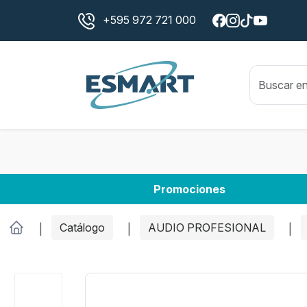
+595 972 721 000
Promociones
Catálogo
AUDIO PROFESIONAL