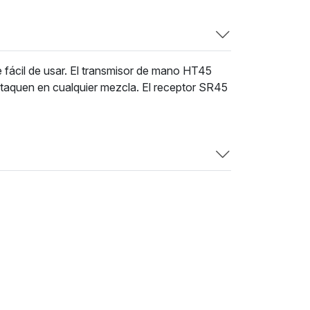
e fácil de usar. El transmisor de mano HT45
staquen en cualquier mezcla. El receptor SR45