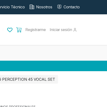
rvicio Técnico
Nosotros
Contacto
Registrarme
Iniciar sesión
 PERCEPTION 45 VOCAL SET
FONOS PROFESIONALES