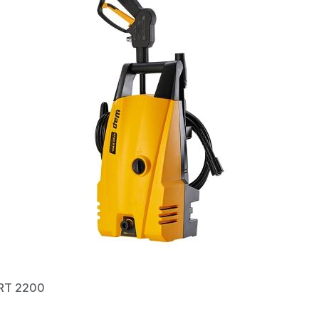
RT 2200