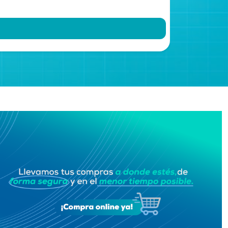
Gs. 830.0