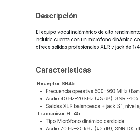
Descripción
El equipo vocal inalámbrico de alto rendimient
incluido cuenta con un micrófono dinámico con
ofrece salidas profesionales XLR y jack de 1/4
Características
Receptor SR45
Frecuencia operativa 500–560 MHz (Band
Audio 40 Hz–20 kHz (±3 dB), SNR ~105
Salidas XLR balanceada + jack ¼″, nivel aj
Transmisor HT45
Tipo Micrófono dinámico cardioide
Audio 70 Hz–20 kHz (±3 dB), SNR 105 