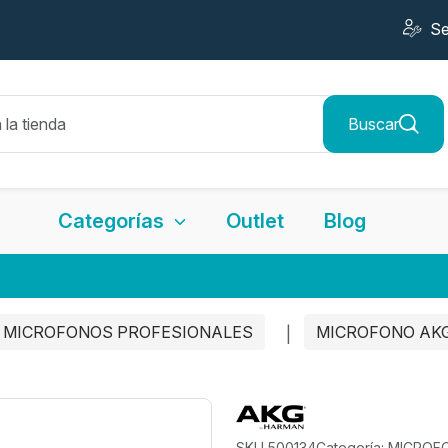
Se
Buscar
Categorías
Outlet
Blog
MICROFONOS PROFESIONALES
MICROFONO AKG
SKU 500134
Categoría: MICRO