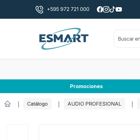
+595 972 721 000
Promociones
Catálogo
AUDIO PROFESIONAL