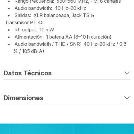
Rango frecuencia: 530–560 MHz, FM, 8 canales
Audio bandwidth: 40 Hz–20 kHz
Salidas: XLR balanceada, Jack TS ¼
Transmisor PT 45
RF output: 10 mW
Alimentación: 1 batería AA (8–10 h duración)
Audio bandwidth / THD / SNR: 40 Hz–20 kHz / 0.8
% / 105 dB(A)
Datos Técnicos
Dimensiones