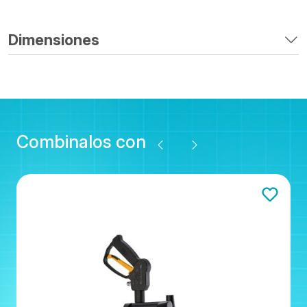
Dimensiones
Combinalos con