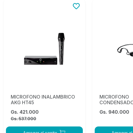
OFERTA
MICROFONO INALAMBRICO
MICROFONO
AKG HT45
CONDENSADO
DE VINCHA A
Gs. 421.000
Gs. 940.000
Gs. 537.000
Agregar al carrito
Agregar al 