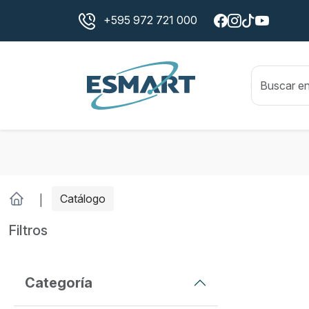
+595 972 721 000
Catálogo
Filtros
Categoría