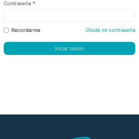
Contraseña *
Recordarme
Olvidé mi contraseña