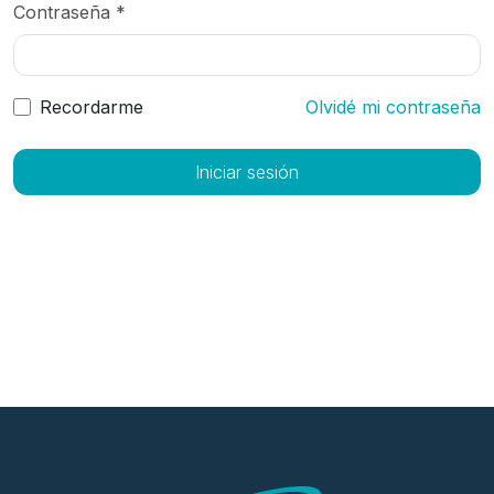
Contraseña *
Recordarme
Olvidé mi contraseña