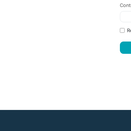
Cont
R