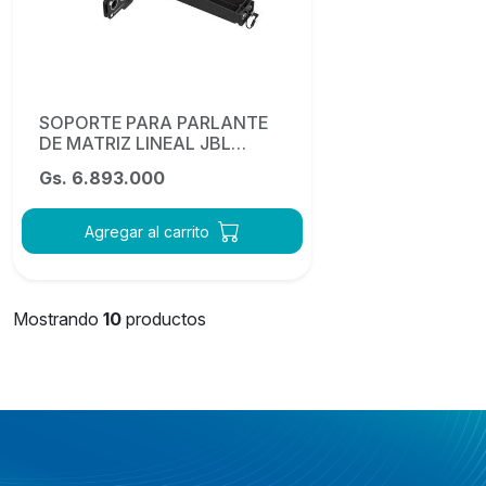
SOPORTE PARA PARLANTE
DE MATRIZ LINEAL JBL
SRX906LA AF
Gs. 6.893.000
Agregar al carrito
Mostrando
10
productos