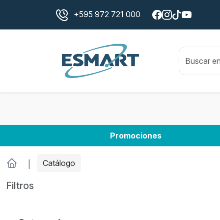
+595 972 721 000
Promociones
Catálogo
Filtros