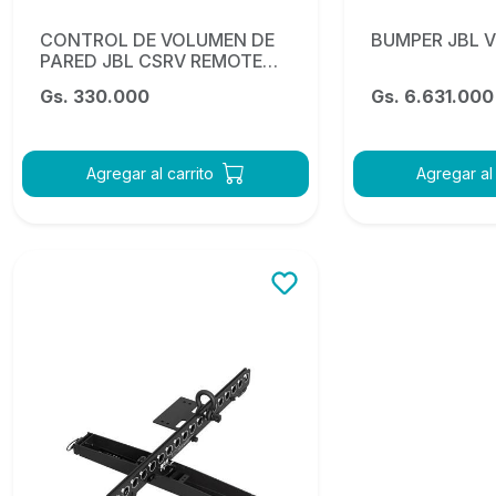
CONTROL DE VOLUMEN DE
BUMPER JBL 
PARED JBL CSRV REMOTE
(negro)
Gs. 330.000
Gs. 6.631.000
Agregar al carrito
Agregar al 