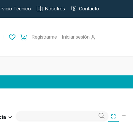
rvicio Técnico
Nosotros
Contacto
Registrarme
Iniciar sesión
cia