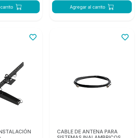
carrito
Agregar al carrito
INSTALACIÓN
CABLE DE ANTENA PARA
A
SISTEMAS INALAMBRICOS