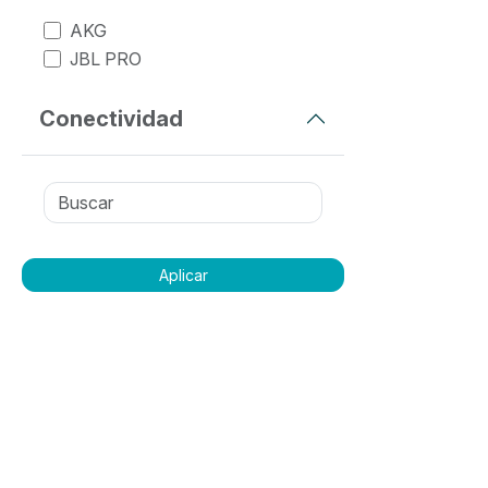
AKG
JBL PRO
Conectividad
Aplicar