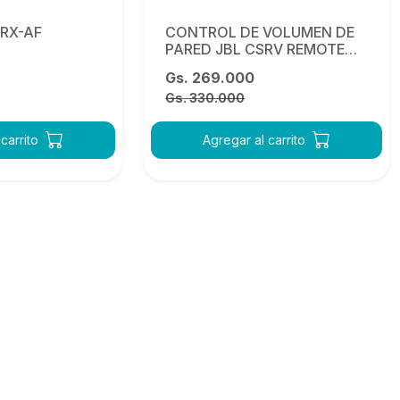
VRX-AF
CONTROL DE VOLUMEN DE
PARED JBL CSRV REMOTE
(negro)
Gs. 269.000
Gs. 330.000
carrito
Agregar al carrito