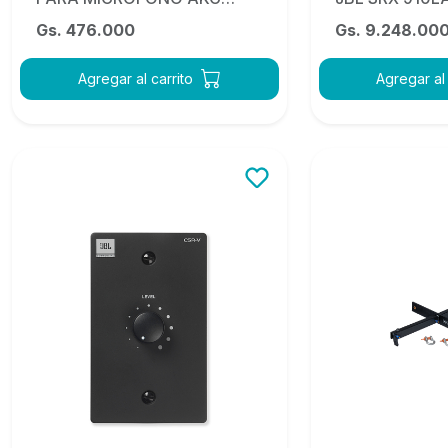
MDA1
Gs. 476.000
Gs. 9.248.00
Agregar al carrito
Agregar al 