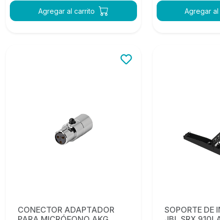
Agregar al carrito
Agregar al 
CONECTOR ADAPTADOR
SOPORTE DE 
PARA MICRÓFONO AKG
JBL SRX 910L