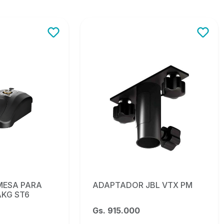
MESA PARA
ADAPTADOR JBL VTX PM
KG ST6
Gs. 915.000