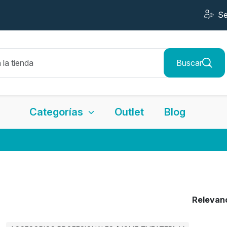
Se
Buscar
Categorías
Outlet
Blog
Relevan