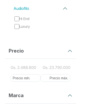
Audiofilo
Hi End
Luxury
Precio
Gs. 2.488.800
Gs. 23.790.000
Marca