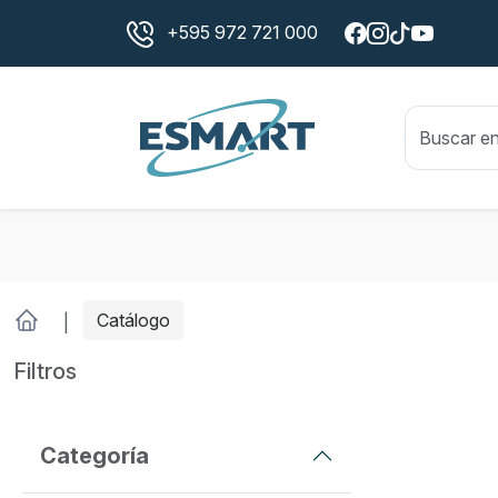
+595 972 721 000
Catálogo
Filtros
Categoría