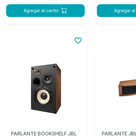
Agregar al carrito
Agregar al 
PARLANTE BOOKSHELF JBL
PARLANTE JBL