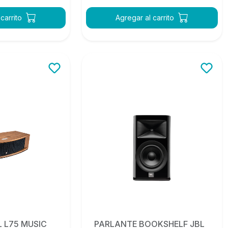
carrito
Agregar al carrito
 L75 MUSIC
PARLANTE BOOKSHELF JBL