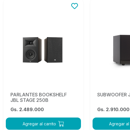
PARLANTES BOOKSHELF
SUBWOOFER J
JBL STAGE 250B
Gs. 2.489.000
Gs. 2.910.000
Agregar al carrito
Agregar al 