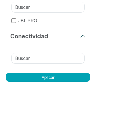
JBL PRO
Conectividad
Aplicar