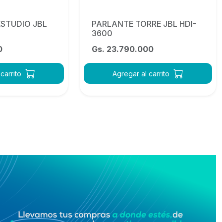
ESTUDIO JBL
PARLANTE TORRE JBL HDI-
3600
0
Gs. 23.790.000
carrito
Agregar al carrito