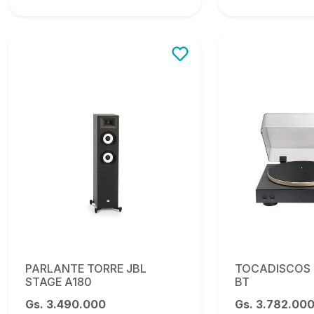
PARLANTE TORRE JBL
TOCADISCOS 
STAGE A180
BT
Gs. 3.490.000
Gs. 3.782.00