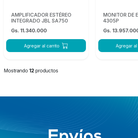
AMPLIFICADOR ESTÉREO
MONITOR DE 
INTEGRADO JBL SA750
4305P
Gs. 11.340.000
Gs. 13.957.00
Agregar al carrito
Agregar al 
Mostrando
12
productos