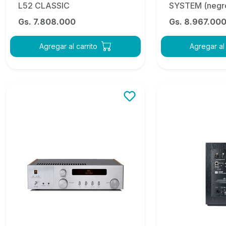
L52 CLASSIC
SYSTEM (negr
Gs. 7.808.000
Gs. 8.967.00
Agregar al carrito
Agregar al 