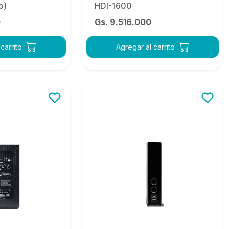
o)
HDI-1600
0
Gs. 9.516.000
carrito
Agregar al carrito