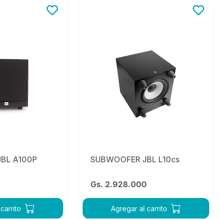
BL A100P
SUBWOOFER JBL L10cs
Gs. 2.928.000
carrito
Agregar al carrito